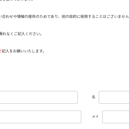
い合わせや情報の提供のためであり、他の目的に使用することはございませ
漏れなくご記入ください。
で
記入をお願いいたします。
名
メイ