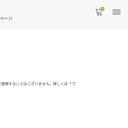
0
ページ
に使用することはございません。詳しくは「プ