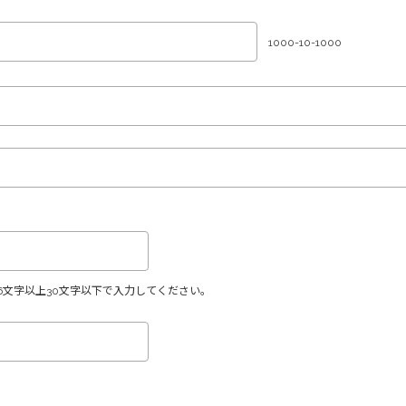
1000-10-1000
6文字以上30文字以下で入力してください。