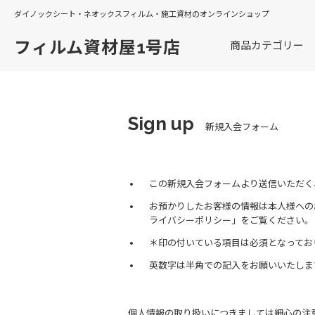
ダイノックシート・ネオックスフィルム・施工資材のオンラインショップ
フィルム資材屋1号店
商品カテゴリー
Sign up
新規入会フォーム
この新規入会フォームより送信いただく
お預かりしたお客様の情報は本人様への
ライバシーポリシー」をご覧ください。
＊印の付いている項目は必須となってお
英数字は半角での記入をお願いいたしま
個人情報の取り扱いにつきましては細心の注