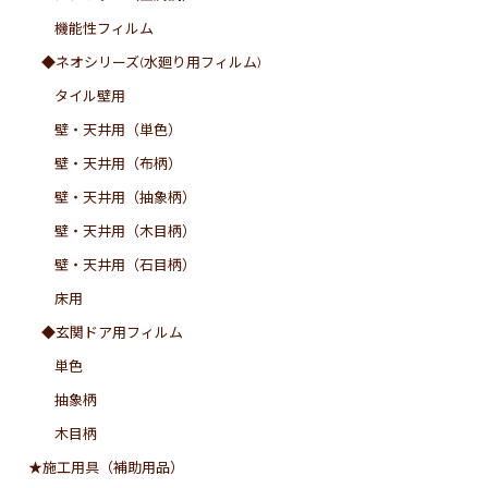
機能性フィルム
◆ネオシリーズ(水廻り用フィルム)
タイル壁用
壁・天井用（単色）
壁・天井用（布柄）
壁・天井用（抽象柄）
壁・天井用（木目柄）
壁・天井用（石目柄）
床用
◆玄関ドア用フィルム
単色
抽象柄
木目柄
★施工用具（補助用品）