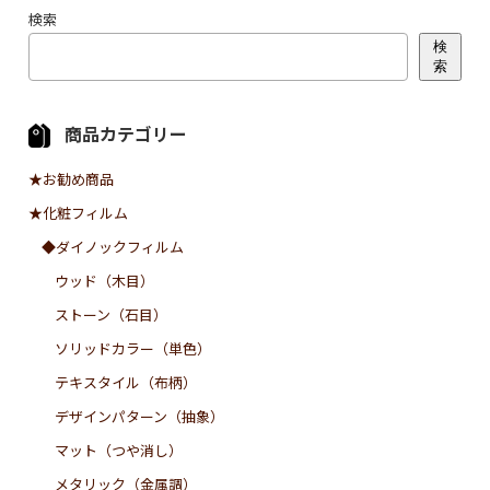
検索
検
索
商品カテゴリー
★お勧め商品
★化粧フィルム
◆ダイノックフィルム
ウッド（木目）
ストーン（石目）
ソリッドカラー（単色）
テキスタイル（布柄）
デザインパターン（抽象）
マット（つや消し）
メタリック（金属調）