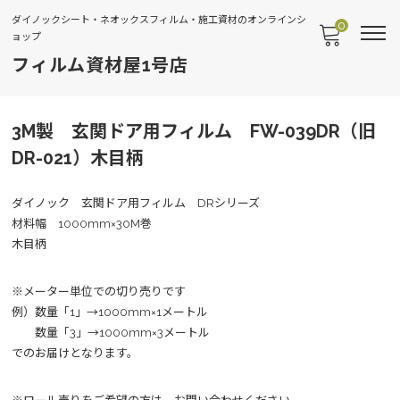
ダイノックシート・ネオックスフィルム・施工資材のオンラインシ
0
ョップ
フィルム資材屋1号店
3M製 玄関ドア用フィルム FW-039DR（旧
DR-021）木目柄
ダイノック 玄関ドア用フィルム DRシリーズ
材料幅 1000mm×30M巻
木目柄
※メーター単位での切り売りです
例）数量「1」→1000mm×1メートル
数量「3」→1000mm×3メートル
でのお届けとなります。