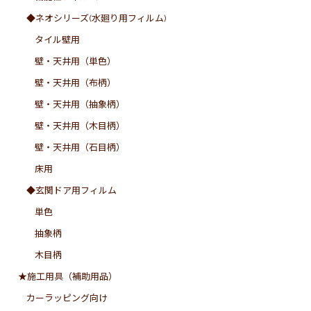
◆ネオシリーズ(水廻り用フィルム)
タイル壁用
壁・天井用（単色）
壁・天井用（布柄）
壁・天井用（抽象柄）
壁・天井用（木目柄）
壁・天井用（石目柄）
床用
◆玄関ドア用フィルム
単色
抽象柄
木目柄
★施工用具（補助用品）
カーラッピング向け