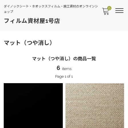
ダイノックシート・ネオックスフィルム・施工資材のオンラインシ
0
ョップ
フィルム資材屋1号店
マット（つや消し）
マット（つや消し）の商品一覧
6
items
Page 1 of 1