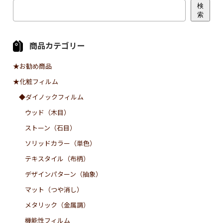
検
索
商品カテゴリー
★お勧め商品
★化粧フィルム
◆ダイノックフィルム
ウッド（木目）
ストーン（石目）
ソリッドカラー（単色）
テキスタイル（布柄）
デザインパターン（抽象）
マット（つや消し）
メタリック（金属調）
機能性フィルム