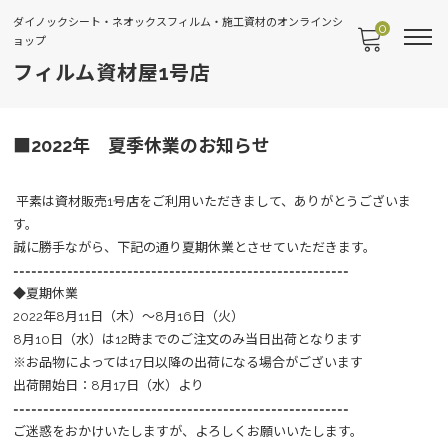
ダイノックシート・ネオックスフィルム・施工資材のオンラインシ
0
ョップ
フィルム資材屋1号店
■2022年 夏季休業のお知らせ
平素は資材販売1号店をご利用いただきまして、ありがとうございま
す。
誠に勝手ながら、下記の通り夏期休業とさせていただきます。
========================================================
◆夏期休業
2022年8月11日（木）～8月16日（火）
8月10日（水）は12時までのご注文のみ当日出荷となります
※お品物によっては17日以降の出荷になる場合がございます
出荷開始日：8月17日（水）より
========================================================
ご迷惑をおかけいたしますが、よろしくお願いいたします。