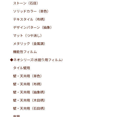
ストーン（石目）
ソリッドカラー（単色）
テキスタイル（布柄）
デザインパターン（抽象）
マット（つや消し）
メタリック（金属調）
機能性フィルム
◆ネオシリーズ(水廻り用フィルム)
タイル壁用
壁・天井用（単色）
壁・天井用（布柄）
壁・天井用（抽象柄）
壁・天井用（木目柄）
壁・天井用（石目柄）
床用