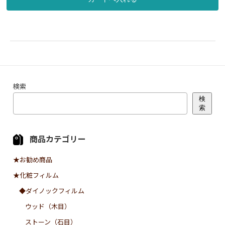
検索
検
索
商品カテゴリー
★お勧め商品
★化粧フィルム
◆ダイノックフィルム
ウッド（木目）
ストーン（石目）