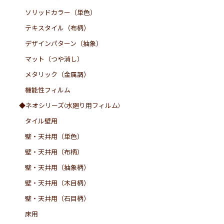
ソリッドカラー（単色）
テキスタイル（布柄）
デザインパターン（抽象）
マット（つや消し）
メタリック（金属調）
機能性フィルム
◆ネオシリーズ(水廻り用フィルム)
タイル壁用
壁・天井用（単色）
壁・天井用（布柄）
壁・天井用（抽象柄）
壁・天井用（木目柄）
壁・天井用（石目柄）
床用