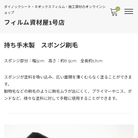
ダイノックシート・ネオックスフィルム・施工資材のオンラインシ
0
ョップ
フィルム資材屋1号店
持ち手木製 スポンジ刷毛
スポンジ部分：幅5cm 高さ：約6.5cm 全長約17cm
スポンジが塗料を吸い込み、広い面積を薄くむらなく塗ることができま
す。
動物毛などの刷毛のように刷毛ムラが出にくく、プライマーやニス、ボ
ンドなど、様々な塗料に対して手軽に使用することができます。