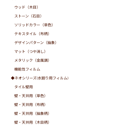
ウッド（木目）
ストーン（石目）
ソリッドカラー（単色）
テキスタイル（布柄）
デザインパターン（抽象）
マット（つや消し）
メタリック（金属調）
機能性フィルム
◆ネオシリーズ(水廻り用フィルム)
タイル壁用
壁・天井用（単色）
壁・天井用（布柄）
壁・天井用（抽象柄）
壁・天井用（木目柄）