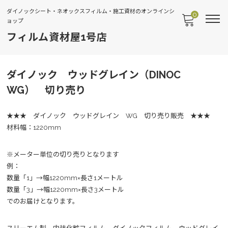
ダイノックシート・ネオックスフィルム・施工資材のオンラインシ
0
ョップ
フィルム資材屋1号店
ダイノック ウッドグレイン（DINOC
WG） 切り売り
★★★ ダイノック ウッドグレイン WG 切り売り販売 ★★★
材料幅：1220mm
※メーター単位の切り売りとなります
例：
数量「1」→幅1220mm×長さ1メートル
数量「3」→幅1220mm×長さ3メートル
でのお届けとなります。