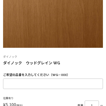
ダイノック
ダイノック ウッドグレイン WG
ご希望の品番を入力してください（WG－XXX）
在庫有り
¥5,100
(税込)
数量
m