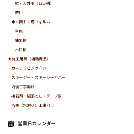
壁・天井用（石目柄）
床用
◆玄関ドア用フィルム
単色
抽象柄
木目柄
★施工用具（補助用品）
カーラッピング向け
スキージー・スキージーカバー
内装工事向け
接着剤・糊落とし・テープ類
浴室（水廻り）工事向け
営業日カレンダー