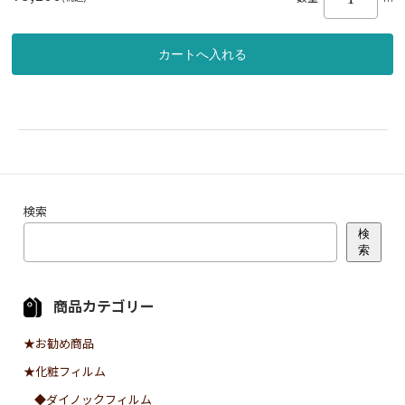
検索
検
索
商品カテゴリー
★お勧め商品
★化粧フィルム
◆ダイノックフィルム