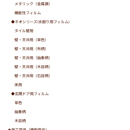
メタリック（金属調）
機能性フィルム
◆ネオシリーズ(水廻り用フィルム)
タイル壁用
壁・天井用（単色）
壁・天井用（布柄）
壁・天井用（抽象柄）
壁・天井用（木目柄）
壁・天井用（石目柄）
床用
◆玄関ドア用フィルム
単色
抽象柄
木目柄
★施工用具（補助用品）