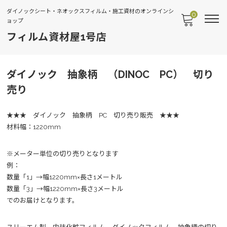
ダイノックシート・ネオックスフィルム・施工資材のオンラインシ
0
ョップ
フィルム資材屋1号店
ダイノック 抽象柄 （DINOC PC） 切り
売り
★★★ ダイノック 抽象柄 PC 切り売り販売 ★★★
材料幅：1220mm
※メーター単位の切り売りとなります
例：
数量「1」→幅1220mm×長さ1メートル
数量「3」→幅1220mm×長さ3メートル
でのお届けとなります。