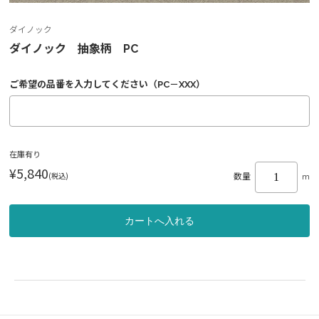
ダイノック
ダイノック 抽象柄 PC
ご希望の品番を入力してください（PC－XXX）
在庫有り
¥5,840
(税込)
数量
m